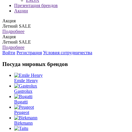
EMSA
Презентация брендов
Акции
Акция
Летний SALE
Подробнее
Акция
Летний SALE
Подробнее
Войти
Регистрация
Условия сотрудничества
Посуда мировых брендов
Emile Henry
Gastrolux
Вugatti
Peugeot
Birkmann