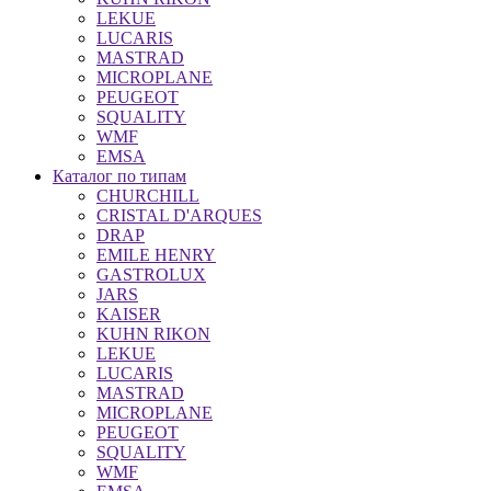
LEKUE
LUCARIS
MASTRAD
MICROPLANE
PEUGEOT
SQUALITY
WMF
EMSA
Каталог по типам
CHURCHILL
CRISTAL D'ARQUES
DRAP
EMILE HENRY
GASTROLUX
JARS
KAISER
KUHN RIKON
LEKUE
LUCARIS
MASTRAD
MICROPLANE
PEUGEOT
SQUALITY
WMF